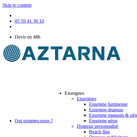
Skip to content
05 59 41 36 10
Devis en 48h
Enseignes
Enseignes
Enseigne lumineuse
Enseigne drapeau
Enseigne magasin & sièg
Qui sommes-nous ?
Enseigne néon
Drapeau personnalisé
Beach flag