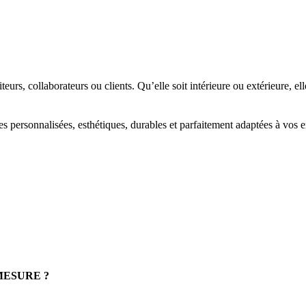
iteurs, collaborateurs ou clients. Qu’elle soit intérieure ou extérieure, el
s personnalisées, esthétiques, durables et parfaitement adaptées à vos
MESURE ?