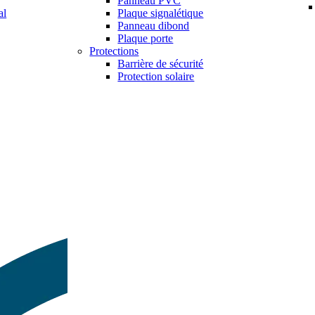
Panneau PVC
al
Plaque signalétique
Panneau dibond
Plaque porte
Protections
Barrière de sécurité
Protection solaire