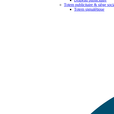
Drapeau publicitaire
Totem publicitaire & siège soci
Totem signalétique