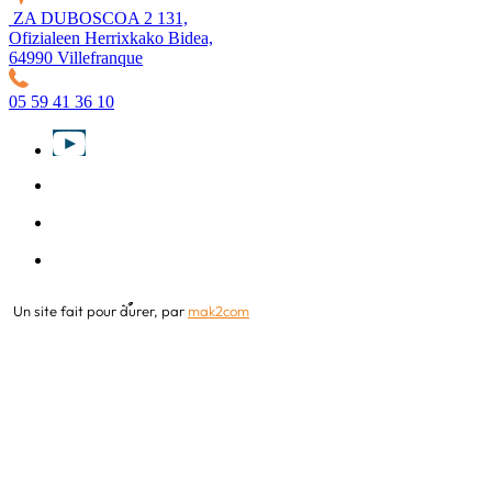
ZA DUBOSCOA 2 131,
Ofizialeen Herrixkako Bidea,
64990 Villefranque
05 59 41 36 10
Un site fait pour
durer,
par
mak2com