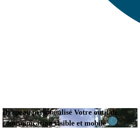
Drapeau personnalisé
Votre outil de
communication visible et mobile