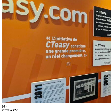
(4)
CTEASY