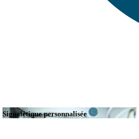
Signalétique
personnalisée