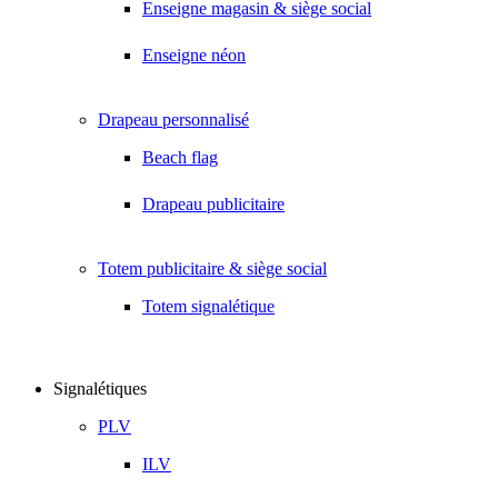
Enseigne magasin & siège social
Enseigne néon
Drapeau personnalisé
Beach flag
Drapeau publicitaire
Totem publicitaire & siège social
Totem signalétique
Signalétiques
PLV
ILV